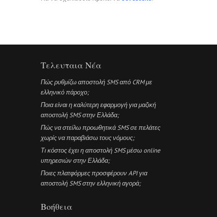
Τελευταια Νέα
Πώς ρυθμίζω αποστολή SMS από CRM με
ελληνικό πάροχο;
Ποια είναι η καλύτερη εφαρμογή για μαζική
αποστολή SMS στην Ελλάδα;
Πώς να στείλω προωθητικά SMS σε πελάτες
χωρίς να παραβιάσω τους νόμους;
Τι κόστος έχει η αποστολή SMS μέσω online
υπηρεσιών στην Ελλάδα;
Ποιες πλατφόρμες προσφέρουν API για
αποστολή SMS στην ελληνική αγορά;
Βοήθεια