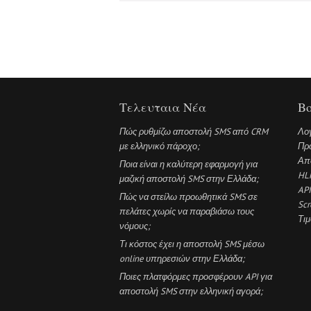
Τελευταια Νέα
Βο
Πώς ρυθμίζω αποστολή SMS από CRM
Λο
με ελληνικό πάροχο;
Πρ
Απ
Ποια είναι η καλύτερη εφαρμογή για
HL
μαζική αποστολή SMS στην Ελλάδα;
API
Πώς να στείλω προωθητικά SMS σε
Scr
πελάτες χωρίς να παραβιάσω τους
Τι
νόμους;
Τι κόστος έχει η αποστολή SMS μέσω
online υπηρεσιών στην Ελλάδα;
Ποιες πλατφόρμες προσφέρουν API για
αποστολή SMS στην ελληνική αγορά;