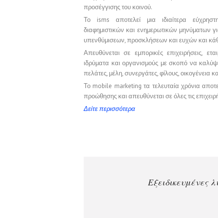
προσέγγισης του κοινού.
Το isms αποτελεί μια ιδιαίτερα εύχρησ
διαφημιστικών και ενημερωτικών μηνύματων 
υπενθύμισεων, προσκλήσεων και ευχών και κάθ
Απευθύνεται σε εμπορικές επιχειρήσεις, εταιρ
ιδρύματα και οργανισμούς με σκοπό να καλύψε
πελάτες, μέλη, συνεργάτες, φίλους, οικογένεια 
Το mobile marketing τα τελευταία χρόνια αποτ
προώθησης και απευθύνεται σε όλες τις επιχειρήσ
Δείτε περισσότερα
Δωρεάν εγγραφή 