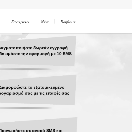
Εταιρεία
Νέα
Βοήθεια
ραγματοποιήστε δωρεάν εγγραφή
δοκιμάστε την εφαρμογή με 10 SMS
Διαμορφώστε το εξατομικευμένο
λογαριασμό σας με τις επαφές σας
Προχωρήστε σε αγορά SMS και