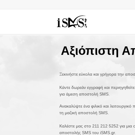
Αξιόπιστη 
Ξεκινήστε εύκολα και γρήγορα την απ
Κάντε δωρεάν εγγραφή και περιηγηθείτ
για άμεση αποστολή SMS.
Ανακαλύψτε ένα φιλικό και λειτουργικό 
τη μαζική αποστολή SMS.
Καλέστε μας στο 211 212 5252 για μι
αποστολής SMS του iSMS.gr.