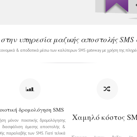
 στην υπηρεσία μαζικής αποστολής SMS
ικονομικά & αποδοτικά μέσω των καλύτερων SMS gateway με χρήση της πλη
οιoτική δρομολόγηση SMS
Χαμηλό κόστος S
ήση μόνον ποιοτικής δρομολόγησης
α διασφάλιση άμεσης αποστολής &
ής παραλαβής των SMS. Γιατί τελικά