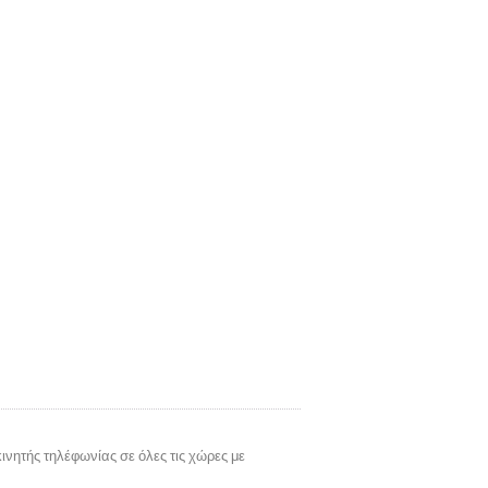
νητής τηλέφωνίας σε όλες τις χώρες με