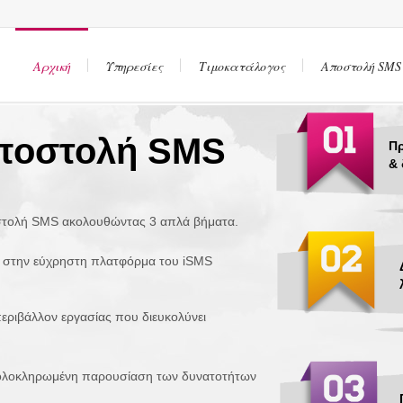
Αρχική
Υπηρεσίες
Τιμοκατάλογος
Αποστολή SMS
Αποστολή SMS
Π
& 
οστολή SMS ακολουθώντας 3 απλά βήματα.
ε στην εύχρηστη πλατφόρμα του iSMS
περιβάλλον εργασίας που διευκολύνει
α ολοκληρωμένη παρουσίαση των δυνατοτήτων