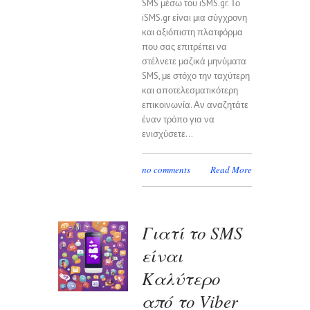
SMS μέσω του iSMS.gr. Το
iSMS.gr είναι μια σύγχρονη
και αξιόπιστη πλατφόρμα
που σας επιτρέπει να
στέλνετε μαζικά μηνύματα
SMS, με στόχο την ταχύτερη
και αποτελεσματικότερη
επικοινωνία. Αν αναζητάτε
έναν τρόπο για να
ενισχύσετε...
no comments
Read More
Γιατί το SMS
είναι
Καλύτερο
από το Viber