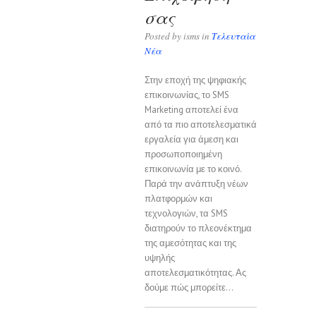
σας
Posted by isms in
Τελευταία
Νέα
Στην εποχή της ψηφιακής
επικοινωνίας, το SMS
Marketing αποτελεί ένα
από τα πιο αποτελεσματικά
εργαλεία για άμεση και
προσωποποιημένη
επικοινωνία με το κοινό.
Παρά την ανάπτυξη νέων
πλατφορμών και
τεχνολογιών, τα SMS
διατηρούν το πλεονέκτημα
της αμεσότητας και της
υψηλής
αποτελεσματικότητας. Ας
δούμε πώς μπορείτε...