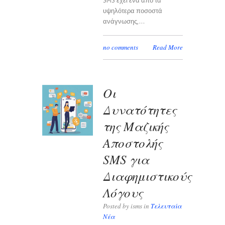
SMS έχει ένα από τα
υψηλότερα ποσοστά
ανάγνωσης,...
no comments
Read More
Οι
Δυνατότητες
της Μαζικής
Αποστολής
SMS για
Διαφημιστικούς
Λόγους
Posted by isms in
Τελευταία
Νέα