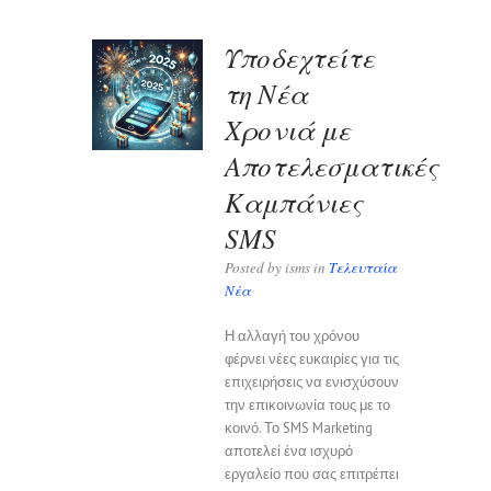
Υποδεχτείτε
τη Νέα
Χρονιά με
Αποτελεσματικές
Καμπάνιες
SMS
Posted by isms in
Τελευταία
Νέα
Η αλλαγή του χρόνου
φέρνει νέες ευκαιρίες για τις
επιχειρήσεις να ενισχύσουν
την επικοινωνία τους με το
κοινό. Το SMS Marketing
αποτελεί ένα ισχυρό
εργαλείο που σας επιτρέπει