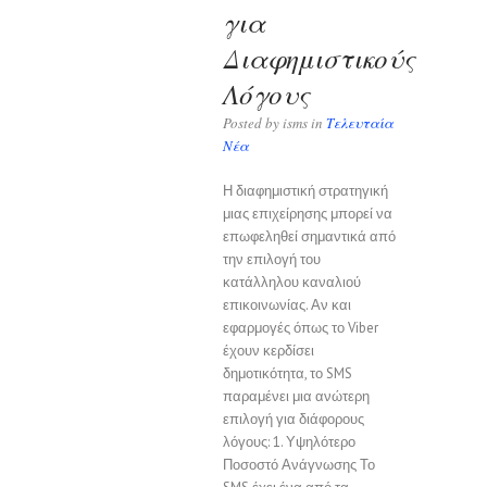
για
Διαφημιστικούς
Λόγους
Posted by isms in
Τελευταία
Νέα
Η διαφημιστική στρατηγική
μιας επιχείρησης μπορεί να
επωφεληθεί σημαντικά από
την επιλογή του
κατάλληλου καναλιού
επικοινωνίας. Αν και
εφαρμογές όπως το Viber
έχουν κερδίσει
δημοτικότητα, το SMS
παραμένει μια ανώτερη
επιλογή για διάφορους
λόγους: 1. Υψηλότερο
Ποσοστό Ανάγνωσης Το