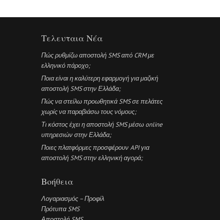
Τελευταια Νέα
Πώς ρυθμίζω αποστολή SMS από CRM με
ελληνικό πάροχο;
Ποια είναι η καλύτερη εφαρμογή για μαζική
αποστολή SMS στην Ελλάδα;
Πώς να στείλω προωθητικά SMS σε πελάτες
χωρίς να παραβιάσω τους νόμους;
Τι κόστος έχει η αποστολή SMS μέσω online
υπηρεσιών στην Ελλάδα;
Ποιες πλατφόρμες προσφέρουν API για
αποστολή SMS στην ελληνική αγορά;
Βοήθεια
Λογαριασμός – Προφίλ
Πρότυπα SMS
Αποστολή SMS