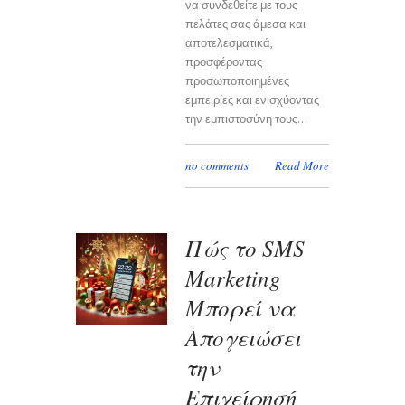
να συνδεθείτε με τους
πελάτες σας άμεσα και
αποτελεσματικά,
προσφέροντας
προσωποποιημένες
εμπειρίες και ενισχύοντας
την εμπιστοσύνη τους...
no comments
Read More
Πώς το SMS
Marketing
Μπορεί να
Απογειώσει
την
Επιχείρησή