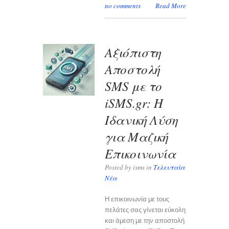
no comments
Read More
Αξιόπιστη
Αποστολή
SMS με το
iSMS.gr: Η
Ιδανική Λύση
για Μαζική
Επικοινωνία
Posted by isms in
Τελευταία
Νέα
Η επικοινωνία με τους
πελάτες σας γίνεται εύκολη
και άμεση με την αποστολή