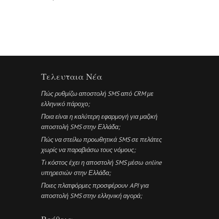
Τελευταια Νέα
Πώς ρυθμίζω αποστολή SMS από CRM με
ελληνικό πάροχο;
Ποια είναι η καλύτερη εφαρμογή για μαζική
αποστολή SMS στην Ελλάδα;
Πώς να στείλω προωθητικά SMS σε πελάτες
χωρίς να παραβιάσω τους νόμους;
Τι κόστος έχει η αποστολή SMS μέσω online
υπηρεσιών στην Ελλάδα;
Ποιες πλατφόρμες προσφέρουν API για
αποστολή SMS στην ελληνική αγορά;