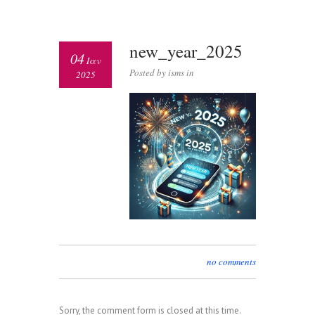
new_year_2025
04
Ιαν
Posted by isms in
2025
no comments
Sorry, the comment form is closed at this time.