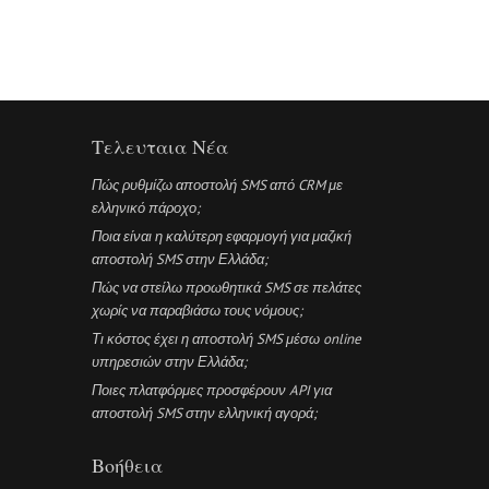
Τελευταια Νέα
Πώς ρυθμίζω αποστολή SMS από CRM με
ελληνικό πάροχο;
Ποια είναι η καλύτερη εφαρμογή για μαζική
αποστολή SMS στην Ελλάδα;
Πώς να στείλω προωθητικά SMS σε πελάτες
χωρίς να παραβιάσω τους νόμους;
Τι κόστος έχει η αποστολή SMS μέσω online
υπηρεσιών στην Ελλάδα;
Ποιες πλατφόρμες προσφέρουν API για
αποστολή SMS στην ελληνική αγορά;
Βοήθεια