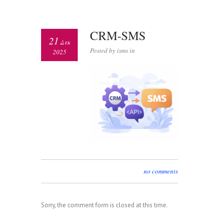
CRM-SMS
21
Δεκ
Posted by isms in
2025
no comments
Sorry, the comment form is closed at this time.