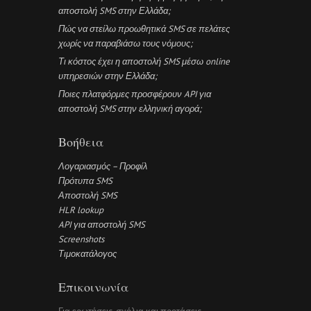
αποστολή SMS στην Ελλάδα;
Πώς να στείλω προωθητικά SMS σε πελάτες
χωρίς να παραβιάσω τους νόμους;
Τι κόστος έχει η αποστολή SMS μέσω online
υπηρεσιών στην Ελλάδα;
Ποιες πλατφόρμες προσφέρουν API για
αποστολή SMS στην ελληνική αγορά;
Βοήθεια
Λογαριασμός – Προφίλ
Πρότυπα SMS
Αποστολή SMS
HLR lookup
API για αποστολή SMS
Screenshots
Τιμοκατάλογος
Επικοινωνία