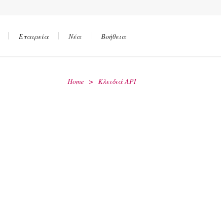
Εταιρεία
Νέα
Βοήθεια
Home
>
Κλειδιά API