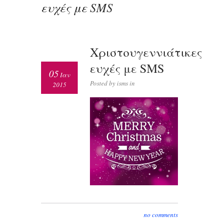
ευχές με SMS
Χριστουγεννιάτικες
ευχές με SMS
05
Ιαν
Posted by isms in
2015
no comments