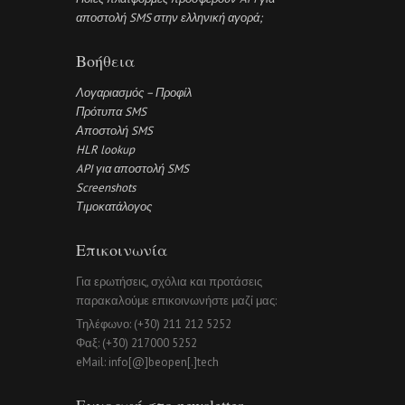
αποστολή SMS στην ελληνική αγορά;
Βοήθεια
Λογαριασμός – Προφίλ
Πρότυπα SMS
Αποστολή SMS
HLR lookup
API για αποστολή SMS
Screenshots
Τιμοκατάλογος
Επικοινωνία
Για ερωτήσεις, σχόλια και προτάσεις
παρακαλούμε επικοινωνήστε μαζί μας:
Τηλέφωνο: (+30) 211 212 5252
Φαξ: (+30) 217000 5252
eMail: info[@]beopen[.]tech