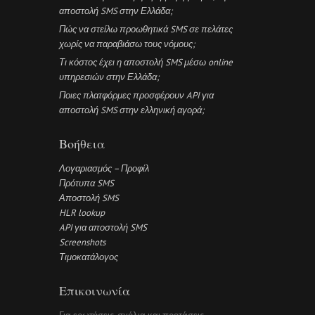
αποστολή SMS στην Ελλάδα;
Πώς να στείλω προωθητικά SMS σε πελάτες
χωρίς να παραβιάσω τους νόμους;
Τι κόστος έχει η αποστολή SMS μέσω online
υπηρεσιών στην Ελλάδα;
Ποιες πλατφόρμες προσφέρουν API για
αποστολή SMS στην ελληνική αγορά;
Βοήθεια
Λογαριασμός – Προφίλ
Πρότυπα SMS
Αποστολή SMS
HLR lookup
API για αποστολή SMS
Screenshots
Τιμοκατάλογος
Επικοινωνία