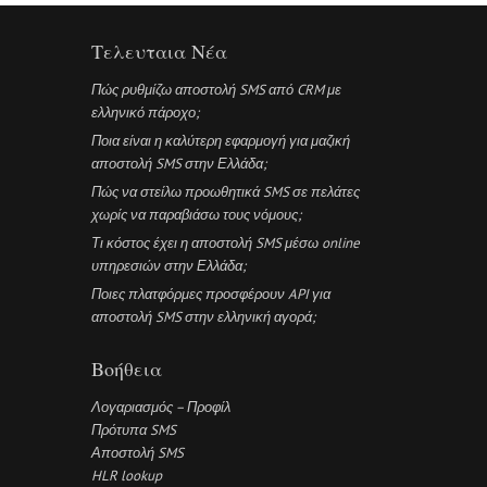
Τελευταια Νέα
Πώς ρυθμίζω αποστολή SMS από CRM με
ελληνικό πάροχο;
Ποια είναι η καλύτερη εφαρμογή για μαζική
αποστολή SMS στην Ελλάδα;
Πώς να στείλω προωθητικά SMS σε πελάτες
χωρίς να παραβιάσω τους νόμους;
Τι κόστος έχει η αποστολή SMS μέσω online
υπηρεσιών στην Ελλάδα;
Ποιες πλατφόρμες προσφέρουν API για
αποστολή SMS στην ελληνική αγορά;
Βοήθεια
Λογαριασμός – Προφίλ
Πρότυπα SMS
Αποστολή SMS
HLR lookup