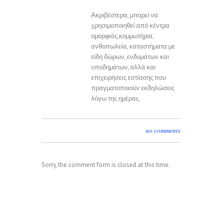
Ακριβέστερα, μπορεί να
χρησιμοποιηθεί από κέντρα
ομορφιάς,κομμωτήρια,
ανθοπωλεία, καταστήματα με
είδη δώρων, ενδυμάτων και
υποδημάτων, αλλά και
επιχειρήσεις εστίασης που
πραγματοποιούν εκδηλώσεις
λόγω της ημέρας.
no comments
Sorry, the comment form is closed at this time.