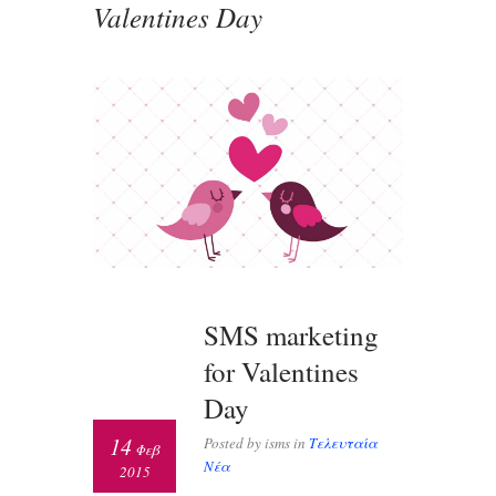
Valentines Day
SMS marketing
for Valentines
Day
14
Posted by isms in
Τελευταία
Φεβ
Νέα
2015