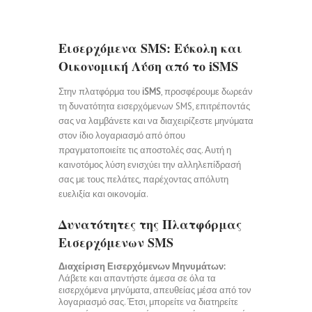
Εισερχόμενα SMS: Εύκολη και
Οικονομική Λύση από το iSMS
Στην πλατφόρμα του
iSMS
, προσφέρουμε δωρεάν
τη δυνατότητα εισερχόμενων SMS, επιτρέποντάς
σας να λαμβάνετε και να διαχειρίζεστε μηνύματα
στον ίδιο λογαριασμό από όπου
πραγματοποιείτε τις αποστολές σας. Αυτή η
καινοτόμος λύση ενισχύει την αλληλεπίδρασή
σας με τους πελάτες, παρέχοντας απόλυτη
ευελιξία και οικονομία.
Δυνατότητες της Πλατφόρμας
Εισερχόμενων SMS
Διαχείριση Εισερχόμενων Μηνυμάτων:
Λάβετε και απαντήστε άμεσα σε όλα τα
εισερχόμενα μηνύματα, απευθείας μέσα από τον
λογαριασμό σας. Έτσι, μπορείτε να διατηρείτε