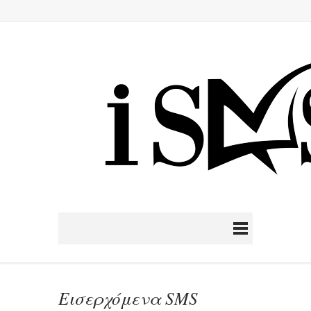
Εισερχόμενα SMS