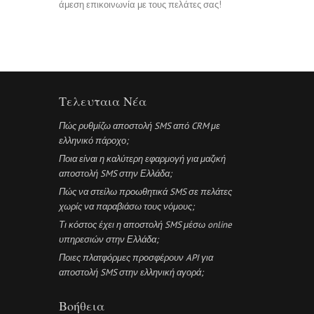
άμεση επικοινωνία με τους πελάτες σας!
Τελευταια Νέα
Πώς ρυθμίζω αποστολή SMS από CRM με
ελληνικό πάροχο;
Ποια είναι η καλύτερη εφαρμογή για μαζική
αποστολή SMS στην Ελλάδα;
Πώς να στείλω προωθητικά SMS σε πελάτες
χωρίς να παραβιάσω τους νόμους;
Τι κόστος έχει η αποστολή SMS μέσω online
υπηρεσιών στην Ελλάδα;
Ποιες πλατφόρμες προσφέρουν API για
αποστολή SMS στην ελληνική αγορά;
Βοήθεια