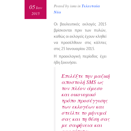
05
Posted by isms in
Τελευταία
Ιαν
Νέα
2015
Οι βουλευτικές εκλογές 2015
βρίσκονται πριν των πυλών,
καθώς οι εκλογείς έχουν κληθεί
να προσέλθουν στις κάλπες
στις 25 Ιανουαρίου 2015.
Η προεκλογική περίοδος έχει
ήδη ξεκινήσει.
Επιλέξτε την μαζική
αποστολή SMS ως
τον πλέον άμεσο
και οικονομικό
τρόπο προσέγγισης
των εκλογέων και
στείλτε το μήνυμά
σας και τη θέση σας
με σαφήνεια και