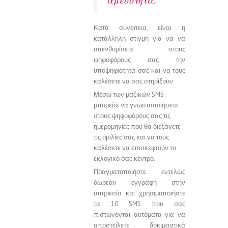
αμεσότητα.
Κατά συνέπεια, είναι η
κατάλληλη στιγμή για να να
υπενθυμίσετε στους
ψηφοφόρους σας την
υποψηφιότητά σας και να τους
καλέσετε να σας στηρίξουν.
Μέσω των μαζικών SMS
μπορείτε να γνωστοποιήσετε
στους ψηφοφόρους σας τις
ημερομηνίες που θα διεξάγετε
τις ομιλίες σας και να τους
καλέσετε να επισκεφτούν το
εκλογικό σας κέντρο.
Πραγματοποιήστε εντελώς
δωρεάν εγγραφή στην
υπηρεσία και χρησιμοποιήστε
τα 10 SMS που σας
πιστώνονται αυτόματα για να
αποστείλετε δοκιμαστικά