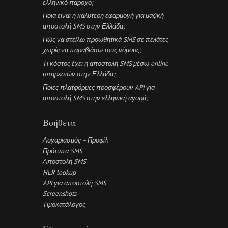
ελληνικό πάροχο;
Ποια είναι η καλύτερη εφαρμογή για μαζική
αποστολή SMS στην Ελλάδα;
Πώς να στείλω προωθητικά SMS σε πελάτες
χωρίς να παραβιάσω τους νόμους;
Τι κόστος έχει η αποστολή SMS μέσω online
υπηρεσιών στην Ελλάδα;
Ποιες πλατφόρμες προσφέρουν API για
αποστολή SMS στην ελληνική αγορά;
Βοήθεια
Λογαριασμός – Προφίλ
Πρότυπα SMS
Αποστολή SMS
HLR lookup
API για αποστολή SMS
Screenshots
Τιμοκατάλογος